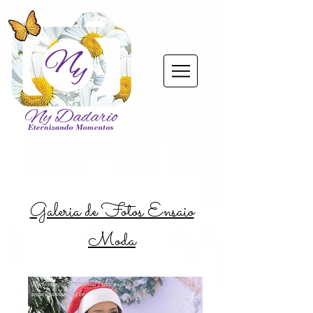
Galeria de Fotos Ensaio
Moda